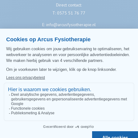
Direct contact:
T:
0575 51 76 77
E:
info@arcusfysiotherapie.nl
Volg ons
Like ons op Facebook
Arcus Sportfysiotherapie
Arcus Fysiotherapie