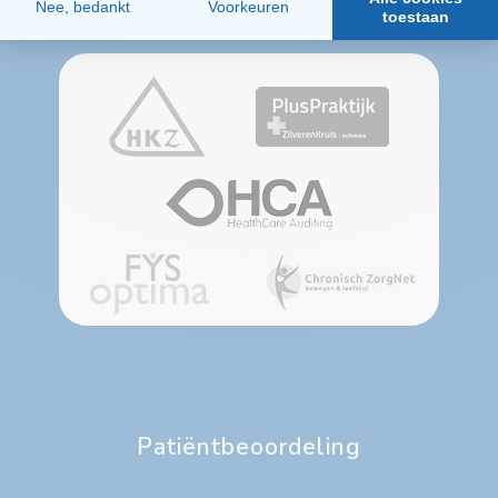
Aangesloten bij
Patiëntbeoordeling