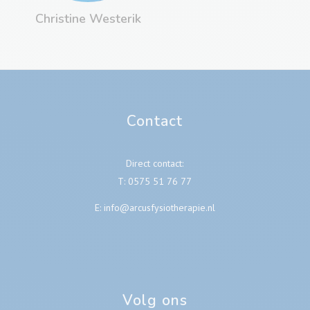
Christine Westerik
Contact
Direct contact:
T:
0575 51 76 77
E:
info@arcusfysiotherapie.nl
Volg ons