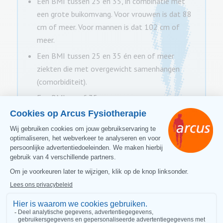
Een BMI tussen 25 en 35, in combinatie met
een grote buikomvang. Voor vrouwen is dat 88
cm of meer. Voor mannen is dat 102 cm of
meer.
Een BMI tussen 25 en 35 én een of meer
ziekten die met overgewicht samenhangen
(comorbiditeit).
Een BMI vanaf 35.
Therapeuten die werken met
extra expertise op het gebied
van GLI