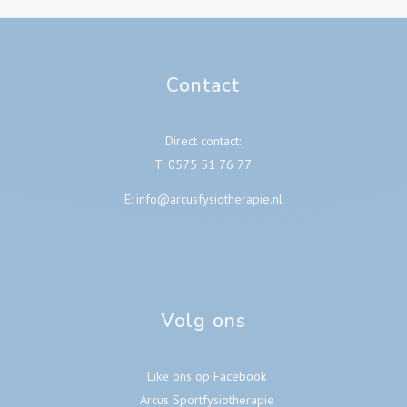
Contact
Direct contact:
T:
0575 51 76 77
E:
info@arcusfysiotherapie.nl
Volg ons
Like ons op Facebook
Arcus Sportfysiotherapie