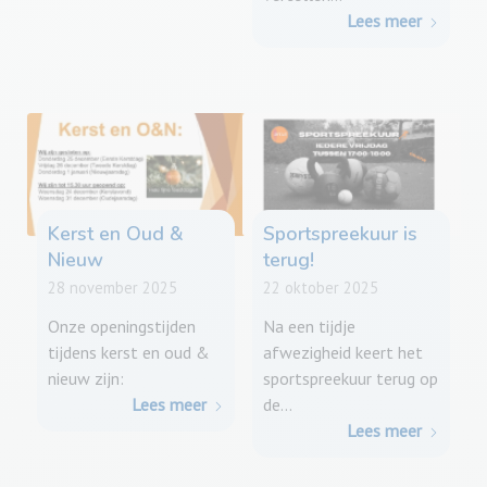
Lees meer
Kerst en Oud &
Sportspreekuur is
Nieuw
terug!
28 november 2025
22 oktober 2025
Onze openingstijden
Na een tijdje
tijdens kerst en oud &
afwezigheid keert het
nieuw zijn:
sportspreekuur terug op
Lees meer
de…
Lees meer