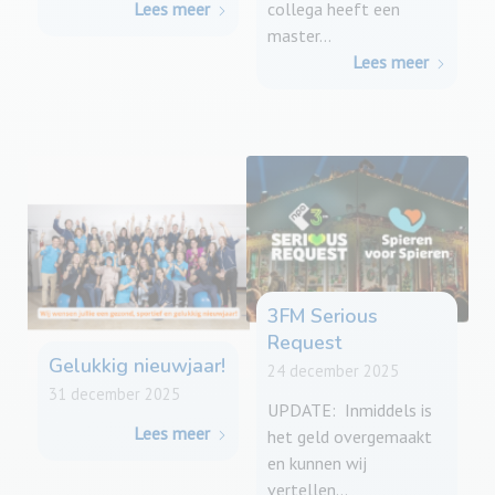
Lees meer
collega heeft een
master…
Lees meer
3FM Serious
Request
Gelukkig nieuwjaar!
24 december 2025
31 december 2025
UPDATE: Inmiddels is
Lees meer
het geld overgemaakt
en kunnen wij
vertellen…