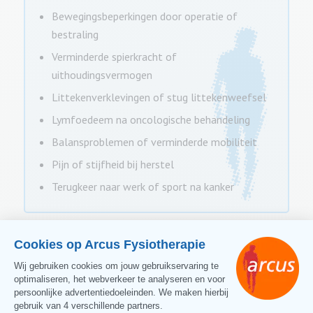
Bewegingsbeperkingen door operatie of
bestraling
Verminderde spierkracht of
uithoudingsvermogen
Littekenverklevingen of stug littekenweefsel
Lymfoedeem na oncologische behandeling
Balansproblemen of verminderde mobiliteit
Pijn of stijfheid bij herstel
Terugkeer naar werk of sport na kanker
Onze therapeuten met extra