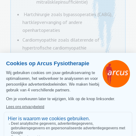
mitralisklepinsufficiëntie)
Hartchirurgie zoals bypassoperaties (CABG),
hartklepvervanging of andere
openhartoperaties
Cardiomyopathie zoals dilaterende of
hypertrofische cardiomyopathie
Therapeuten die werken met
extra expertise op het gebied
van hartrevalidatie