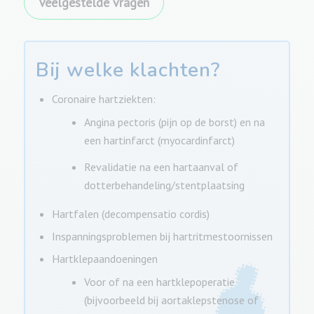
Veelgestelde vragen
Bij welke klachten?
Coronaire hartziekten:
Angina pectoris (pijn op de borst) en na
een hartinfarct (myocardinfarct)
Revalidatie na een hartaanval of
dotterbehandeling/stentplaatsing
Hartfalen (decompensatio cordis)
Inspanningsproblemen bij hartritmestoornissen
Hartklepaandoeningen
Voor of na een hartklepoperatie
(bijvoorbeeld bij aortaklepstenose of