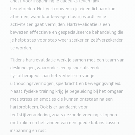
angst voor inspanning je dagelijks leven flink
beïnvloeden. Het vertrouwen in je eigen lichaam kan
afnemen, waardoor bewegen lastig wordt en je
activiteiten gaat vermijden. Hartrevalidatie is een
bewezen effectieve en gespecialiseerde behandeling die
je helpt stap voor stap weer sterker en zelfverzekerder
te worden.
Tijdens hartrevalidatie werk je samen met een team van
deskundigen, waaronder een gespecialiseerde
fysiotherapeut, aan het verbeteren van je
uithoudingsvermogen, spierkracht en bewegingsvrijheid.
Naast fysieke training krijg je begeleiding bij het omgaan
met stress en emoties die kunnen ontstaan na een
hartprobleem. Ook is er aandacht voor
leefstijlverandering, zoals gezonde voeding, stoppen
met roken en het vinden van een goede balans tussen
inspanning en rust.