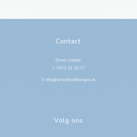
Contact
Direct contact:
T:
0575 51 76 77
E:
info@arcusfysiotherapie.nl
Volg ons