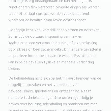
hoofdpijn is erg onaangenaam en kan het dagelijks
functioneren flink verstoren. Simpele dingen als werken,
lezen of sociaal contact worden vaak belastend,
waardoor de kwaliteit van leven achteruitgaat.
Hoofdpijn kent veel verschillende vormen en oorzaken.
Soms ligt de oorzaak in spanning van nek- en
kaakspieren, een verstoorde houding of overbelasting
door stress of beeldschermgebruik. In andere gevallen is
de precieze bron moeilijk aan te wijzen. Fysiotherapie
kan in beide gevallen fysieke én mentale verlichting
bieden.
De behandeling richt zich op het in kaart brengen van de
mogelijke oorzaken en het verbeteren van
bewegelijkheid, spierbalans en ontspanning. Naast
manuele technieken en gerichte oefeningen, krijg je
advies over houding, ademhaling en manieren om met
spanning om te gaan. Beweging, afleiding en ontspanning