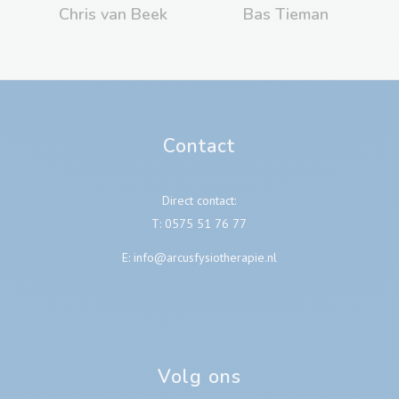
Chris van Beek
Bas Tieman
Contact
Direct contact:
T:
0575 51 76 77
E:
info@arcusfysiotherapie.nl
Volg ons