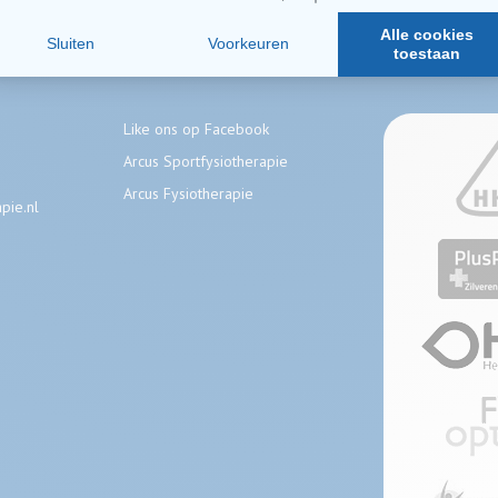
Volg ons
Aangeslot
Like ons op Facebook
Arcus Sportfysiotherapie
Arcus Fysiotherapie
pie.nl