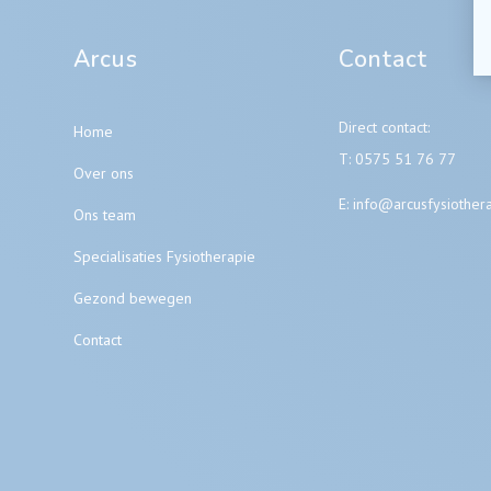
Arcus
Contact
Direct contact:
Home
T:
0575 51 76 77
Over ons
E:
info@arcusfysiothera
Ons team
Specialisaties Fysiotherapie
Gezond bewegen
Contact