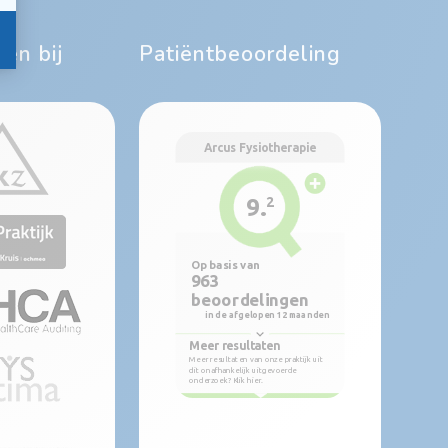
en bij
Patiëntbeoordeling