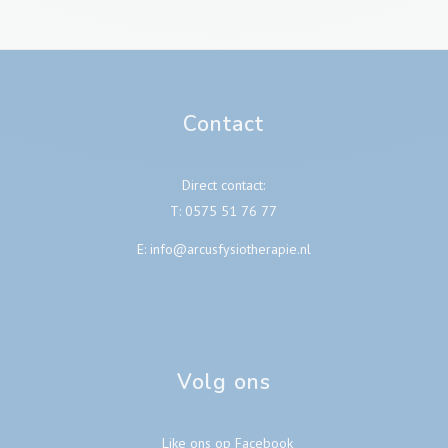
Contact
Direct contact:
T:
0575 51 76 77
E:
info@arcusfysiotherapie.nl
Volg ons
Like ons op Facebook