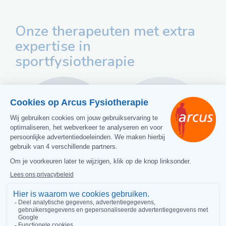
Onze therapeuten met extra
expertise in
sportfysiotherapie
Ellen van den Brink
Christine Westerik