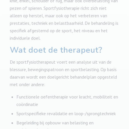
knie, enkel, schouder of rug, maar ook overbelasting van
pezen of spieren. Sportfysiotherapie richt zich niet
alleen op herstel, maar ook op het verbeteren van
prestaties, techniek en belastbaarheid. De behandeling is
specifiek afgestemd op de sport, het niveau en het
individuele doel.
Wat doet de therapeut?
De sportfysiotherapeut voert een analyse uit van de
blessure, bewegingspatroon en sportbelasting. Op basis
daarvan wordt een doelgericht behandelplan opgesteld
met onder andere:
Functionele oefentherapie voor kracht, mobiliteit en
coördinatie
Sportspecifieke revalidatie en loop-/sprongtechniek
Begeleiding bij opbouw van belasting en