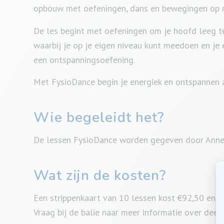
opbouw met oefeningen, dans en bewegingen op m
De les begint met oefeningen om je hoofd leeg t
waarbij je op je eigen niveau kunt meedoen en je 
een ontspanningsoefening.
Met FysioDance begin je energiek en ontspannen
Wie begeleidt het?
De lessen FysioDance worden gegeven door Annel
Wat zijn de kosten?
Een strippenkaart van 10 lessen kost €92,50 en i
Vraag bij de balie naar meer informatie over deel