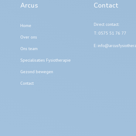
Arcus
Contact
Direct contact:
Home
T:
0575 51 76 77
Over ons
E:
info@arcusfysiothera
Ons team
Specialisaties Fysiotherapie
Gezond bewegen
Contact