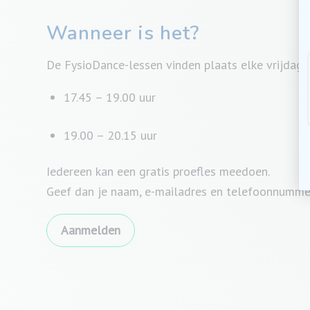
Wanneer is het?
De FysioDance-lessen vinden plaats elke vrijdag o
17.45 – 19.00 uur
19.00 – 20.15 uur
Iedereen kan een gratis proefles meedoen.
Geef dan je naam, e-mailadres en telefoonnumme
Aanmelden