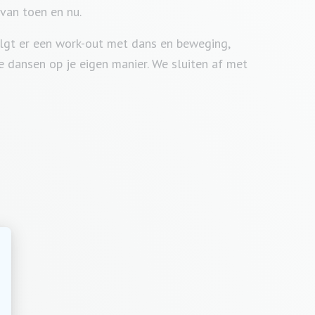
van toen en nu.
olgt er een work-out met dans en beweging,
e dansen op je eigen manier. We sluiten af met