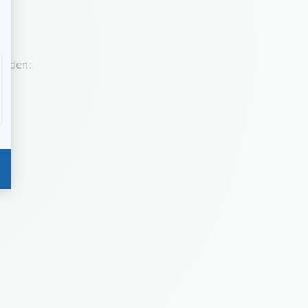
ijden: