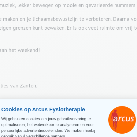
uziek, lekker bewegen op mooie en gevarieerde nummers 
e maken en je lichaamsbewustzijn te verbeteren. Daarna v
eigen grenzen kunt bewaken. Er is ook veel ruimte om vrij t
 aan het weekend!
ies van Zanten.
s 20 weken geldig.
name of beschikbaarheid.