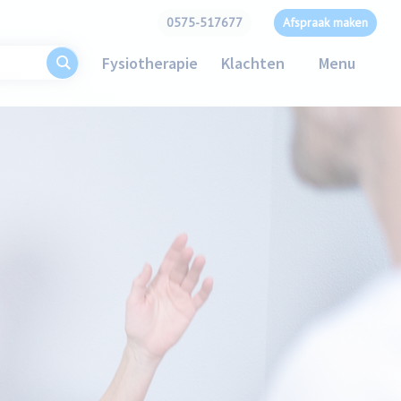
0575-517677
Afspraak maken
Fysiotherapie
Klachten
Menu