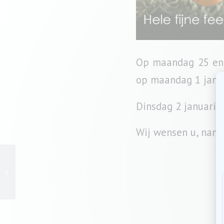
Op maandag 25 en d
op maandag 1 janu
Dinsdag 2 januari s
Wij wensen u, name
NIEUW sportspreekuur!