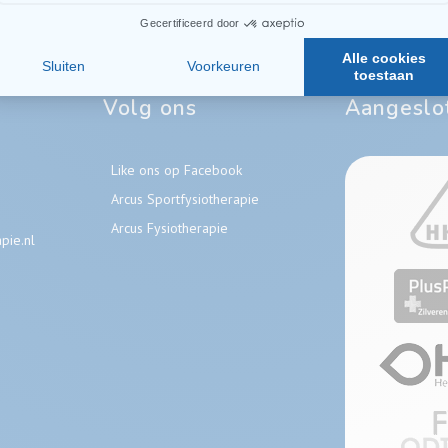
Volg ons
Aangeslot
Like ons op Facebook
Arcus Sportfysiotherapie
Arcus Fysiotherapie
pie.nl