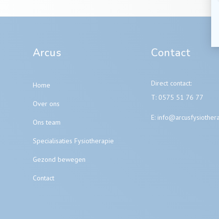
Arcus
Contact
Direct contact:
Home
T:
0575 51 76 77
Over ons
E:
info@arcusfysiothera
Ons team
Specialisaties Fysiotherapie
Gezond bewegen
Contact