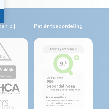
en bij
Patiëntbeoordeling