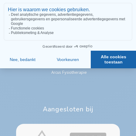
Volg ons
Like ons op Facebook
Arcus Sportfysiotherapie
Arcus Fysiotherapie
Aangesloten bij