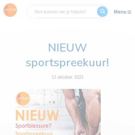
Menu
NIEUW
sportspreekuur!
13 oktober 2023