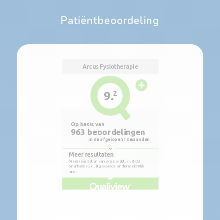
Patiëntbeoordeling