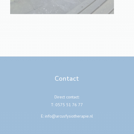
Contact
Direct contact:
T:
0575 51 76 77
E:
info@arcusfysiotherapie.nl