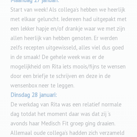
Maandag 27 januari:
Start van week! Als collega’s hebben we heerlijk
met elkaar geluncht. Iedereen had uitgepakt met
een lekker hapje en/of drankje waar we met zijn
allen heerlijk van hebben genoten. Er werden
zelfs recepten uitgewisseld, alles viel dus goed
in de smaak! De gehele week was er de
mogelijkheid om Rita iets moois/fijns te wensen
door een briefje te schrijven en deze in de
wensenbox neer te leggen.
Dinsdag 28 januari:
De werkdag van Rita was een relatief normale
dag totdat het moment daar was dat zij ‘s
avonds haar Medisch Fit groep ging draaien.
Allemaal oude collega’s hadden zich verzameld