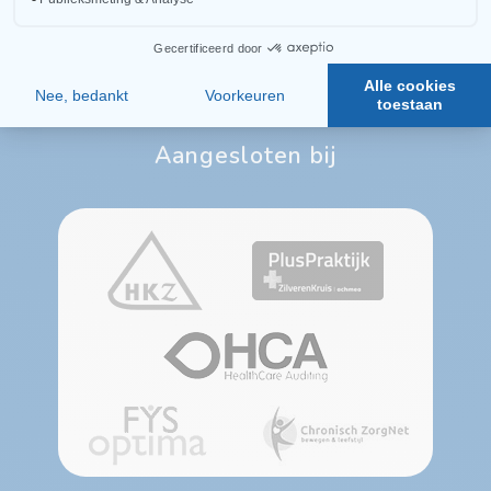
Arcus Fysiotherapie
Aangesloten bij