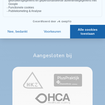
Volg ons
Like ons op Facebook
Arcus Sportfysiotherapie
Arcus Fysiotherapie
Aangesloten bij