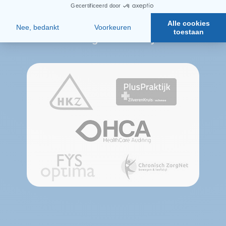
Aangesloten bij